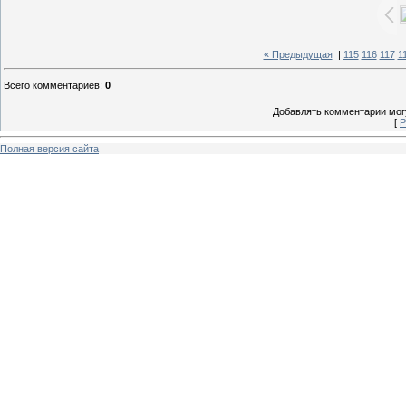
« Предыдущая
|
115
116
117
1
Всего комментариев
:
0
Добавлять комментарии могу
[
Р
Полная версия сайта