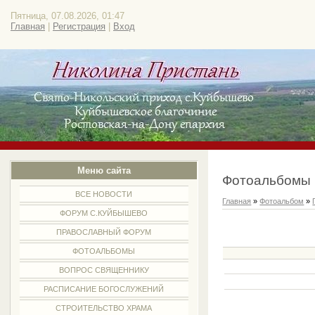
Пятница, 07.08.2026, 01:47
Главная
|
Регистрация
|
Вход
Меню сайта
Фотоальбомы
ВСЕ НОВОСТИ
Главная
»
Фотоальбом
»
ФОРУМ С.КУЙБЫШЕВО
ПРАВОСЛАВНЫЙ ФОРУМ
ФОТОАЛЬБОМЫ
ВОПРОС СВЯЩЕННИКУ
РАСПИСАНИЕ БОГОСЛУЖЕНИЙ
СТРОИТЕЛЬСТВО ХРАМА