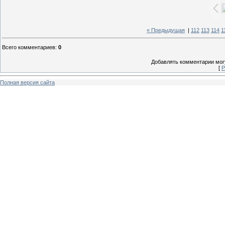
« Предыдущая
|
112
113
114
1
Всего комментариев
:
0
Добавлять комментарии могу
[
Р
Полная версия сайта