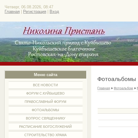
Четверг, 06.08.2026, 08:47
Главная
|
Регистрация
|
Вход
Меню сайта
Фотоальбомы
ВСЕ НОВОСТИ
Главная
»
Фотоальбом
»
ФОРУМ С.КУЙБЫШЕВО
ПРАВОСЛАВНЫЙ ФОРУМ
ФОТОАЛЬБОМЫ
ВОПРОС СВЯЩЕННИКУ
РАСПИСАНИЕ БОГОСЛУЖЕНИЙ
СТРОИТЕЛЬСТВО ХРАМА