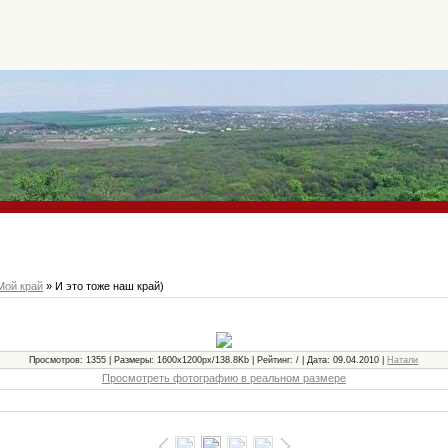
Мой край
» И это тоже наш край)
Просмотров: 1355 | Размеры: 1600x1200px/138.8Kb | Рейтинг: / | Дата: 09.04.2010 |
Натали
Просмотреть фотографию в реальном размере