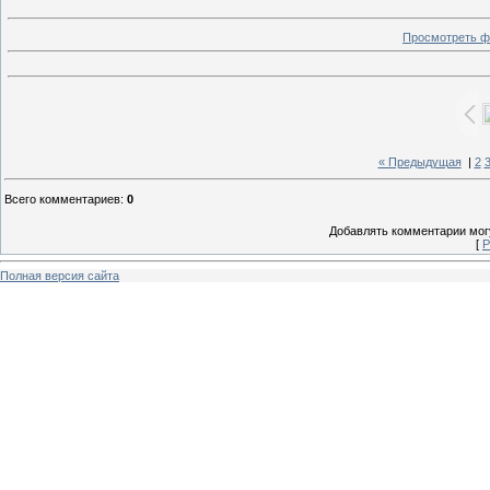
Просмотреть ф
« Предыдущая
|
2
Всего комментариев
:
0
Добавлять комментарии могу
[
Р
Полная версия сайта