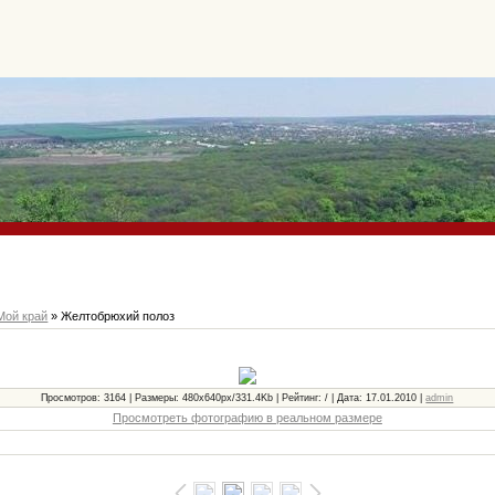
Мой край
» Желтобрюхий полоз
Просмотров: 3164 | Размеры: 480x640px/331.4Kb | Рейтинг: / | Дата: 17.01.2010 |
admin
Просмотреть фотографию в реальном размере