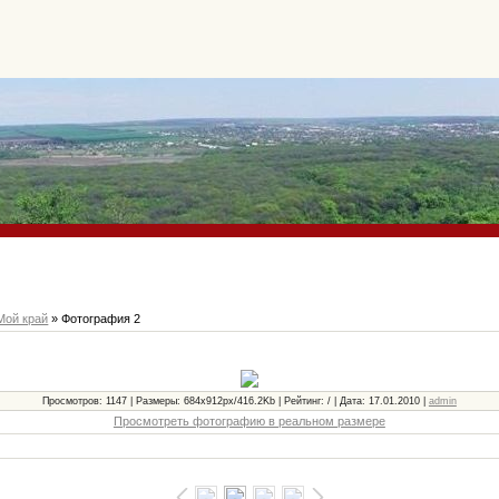
Мой край
» Фотография 2
Просмотров: 1147 | Размеры: 684x912px/416.2Kb | Рейтинг: / | Дата: 17.01.2010 |
admin
Просмотреть фотографию в реальном размере