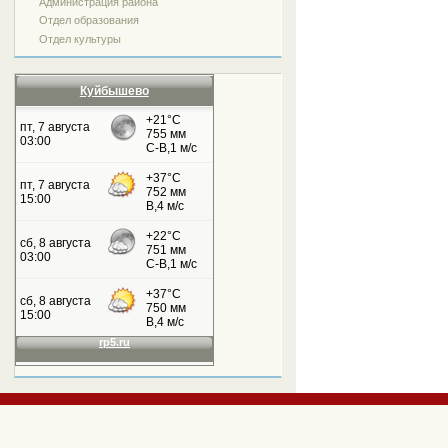
Администрация района
Отдел образования
Отдел культуры
Куйбышево