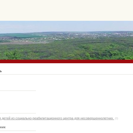
рь
 детей из социально-реабилитационного центра для несовершеннолетних.
(0)
ьник