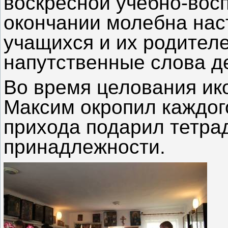
воскресной учебно-вос
окончании молебна нас
учащихся и их родителе
напутственные слова д
Во время целования ико
Максим окропил каждого
прихода подарил тетра
принадлежности.