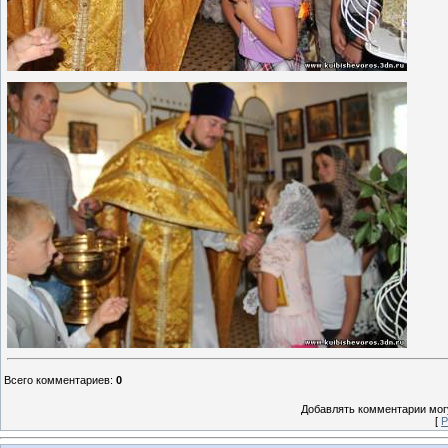
Всего комментариев
:
0
Добавлять комментарии могу
[
Р