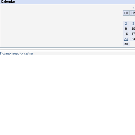
Calendar
«
Пн
Вт
2
3
9
10
16
17
23
24
30
Полная версия сайта