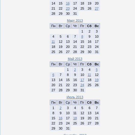
14
15
16
17
18
19
20
21
22
23
24
25
26
27
28
29
30
31
Март 2013
Пн
Вт
Ср
Чт
Пт
Сб
Вс
1
2
3
4
5
6
7
8
9
10
11
12
13
14
15
16
17
18
19
20
21
22
23
24
25
26
27
28
29
30
31
Май 2013
Пн
Вт
Ср
Чт
Пт
Сб
Вс
1
2
3
4
5
6
7
8
9
10
11
12
13
14
15
16
17
18
19
20
21
22
23
24
25
26
27
28
29
30
31
Июль 2013
Пн
Вт
Ср
Чт
Пт
Сб
Вс
1
2
3
4
5
6
7
8
9
10
11
12
13
14
15
16
17
18
19
20
21
22
23
24
25
26
27
28
29
30
31