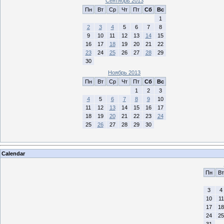
Сентябрь 2013
Пн
Вт
Ср
Чт
Пт
Сб
Вс
1
2
3
4
5
6
7
8
9
10
11
12
13
14
15
16
17
18
19
20
21
22
23
24
25
26
27
28
29
30
Ноябрь 2013
Пн
Вт
Ср
Чт
Пт
Сб
Вс
1
2
3
4
5
6
7
8
9
10
11
12
13
14
15
16
17
18
19
20
21
22
23
24
25
26
27
28
29
30
Calendar
Пн
Вт
3
4
10
11
17
18
24
25
31