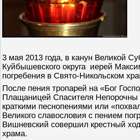
3 мая 2013 года, в канун Великой С
Куйбышевского округа
иерей Макси
погребения в Свято-Никольском хра
После пения тропарей на «Бог Госп
Плащаницей Спасителя Непорочны 
краткими песнопениями или «похвал
Великого славословия с пением по
Вишневский совершил крестный ход
храма.