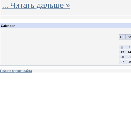
...
Читать дальше »
Calendar
Пн
Вт
6
7
13
14
20
21
27
28
Полная версия сайта