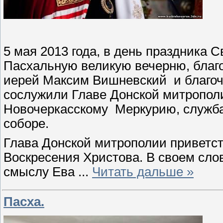
5 мая 2013 года, в день праздника 
Пасхальную великую вечерню, благ
иерей Максим Вишневский
и благо
сослужили Главе Донской митропол
Новочеркасскому
Меркурию, служб
соборе.
Глава Донской митрополии приветс
Воскресения Христова. В своем сло
смыслу Ева
...
Читать дальше »
Пасха.