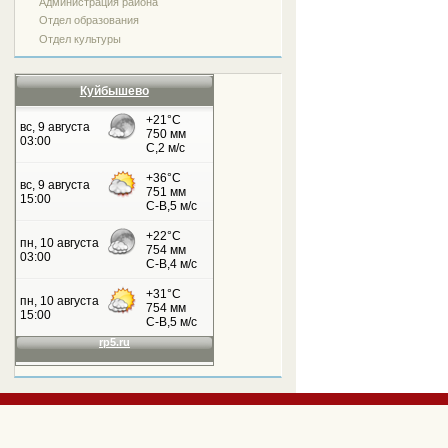
Администрация района
Отдел образования
Отдел культуры
Куйбышево