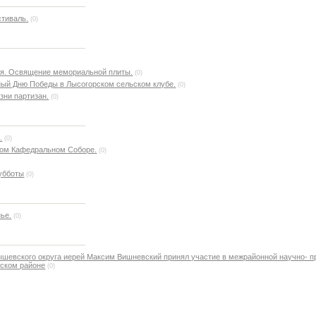
тиваль.
(0)
ая. Освящение мемориальной плиты.
(0)
ый Дню Победы в Лысогорском сельском клубе.
(0)
зни партизан.
(0)
.
(0)
ком Кафедральном Соборе.
(0)
убботы
(0)
ье.
(0)
шевского округа иерей Максим Вишневский принял участие в межрайонной научно- п
вском районе
(0)