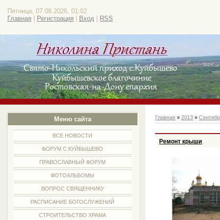
Пятница, 07.08.2026, 01:02
Главная
|
Регистрация
|
Вход
|
RSS
Главная
»
2013
»
Сентяб
Меню сайта
ВСЕ НОВОСТИ
Ремонт крыши
ФОРУМ С.КУЙБЫШЕВО
ПРАВОСЛАВНЫЙ ФОРУМ
ФОТОАЛЬБОМЫ
ВОПРОС СВЯЩЕННИКУ
РАСПИСАНИЕ БОГОСЛУЖЕНИЙ
СТРОИТЕЛЬСТВО ХРАМА