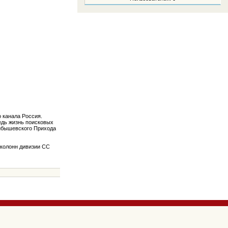
 канала Россия.
Ведь жизнь поисковых
уйбышевского Прихода
 колонн дивизии СС