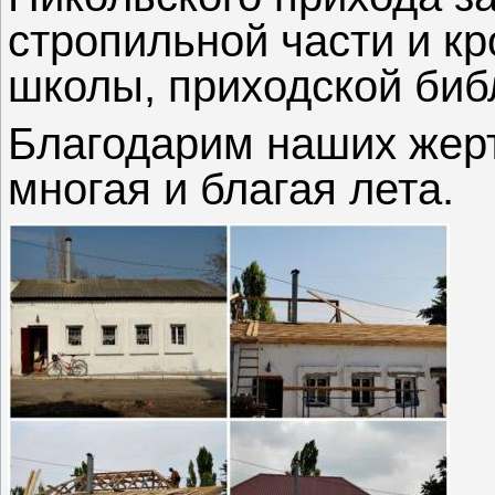
стропильной части и к
школы, приходской биб
Благодарим наших жер
многая и благая лета.