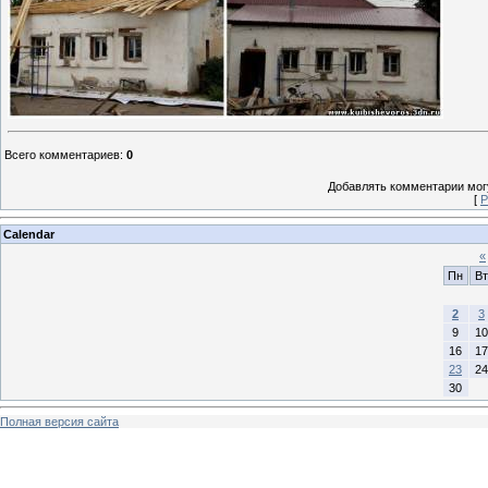
Всего комментариев
:
0
Добавлять комментарии могу
[
Р
Calendar
«
Пн
Вт
2
3
9
10
16
17
23
24
30
Полная версия сайта