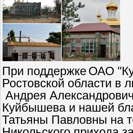
При поддержке
ОАО "К
Ростовской области в 
Андрея Александровича
Куйбышева и нашей бл
Татьяны Павловны на т
Никольского прихода з