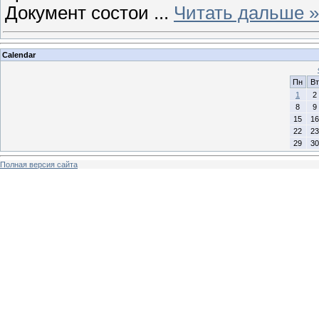
Документ состои
...
Читать дальше »
Calendar
Пн
Вт
1
2
8
9
15
16
22
23
29
30
Полная версия сайта