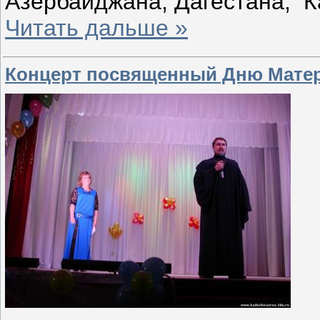
Азербайджана, Дагестана, К
Читать дальше »
Концерт посвященный Дню Матер