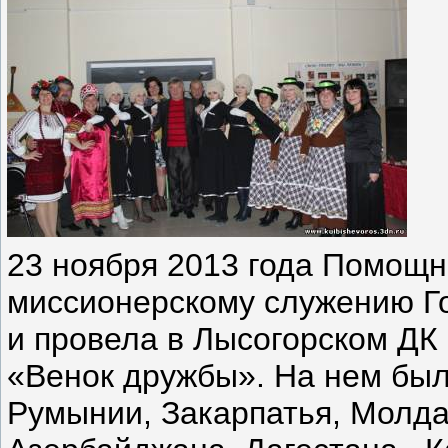
23 ноября 2013 года
Помощни
миссионерскому служению
Г
и провела
в Лысогорском ДК
«Венок дружбы». На нем был
Румынии, Закарпатья, Молда