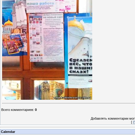
Всего комментариев
:
0
Добавлять комментарии могу
[
Р
Calendar