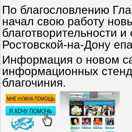
По благословлению Гла
начал свою работу новы
благотворительности и
Ростовской-на
-
Дону еп
Информация
о новом с
информационных стенд
благочиния.