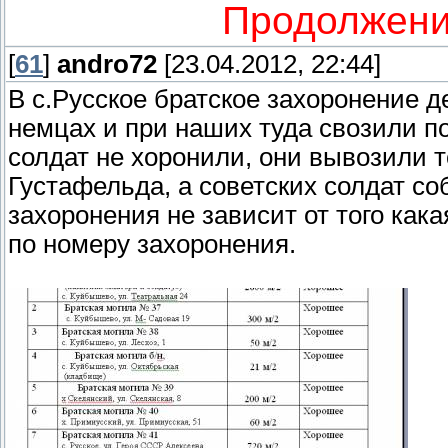
Продолжени
[
61
]
andro72
[23.04.2012, 22:44]
В с.Русское братское захоронение д
немцах и при наших туда свозили 
солдат не хоронили, они вывозили 
Густафельда, а советских солдат с
захоронения не зависит от того как
по номеру захоронения.