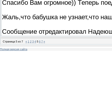
Спасибо Вам огромное)) Теперь пое
Жаль,что бабушка не узнает,что наш
Сообщение отредактировал
Надеющ
Страница
5
из
7
«
1
2
3
4
5
6
7
»
Полная версия сайта