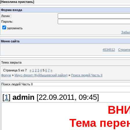
[
Николина пристань
]
Форма входа
Логин:
Пароль:
запомнить
Забыл
Меню сайта
4534512
Строит
Тема закрыта
Страница
5
из
7
«
1
2
3
4
5
6
7
»
Форум
»
Миус-фронт (Куйбышевский район)
»
Поиск людей Часть II
Поиск людей Часть II
[
1
]
admin
[22.09.2011, 09:45]
ВН
Тема пере