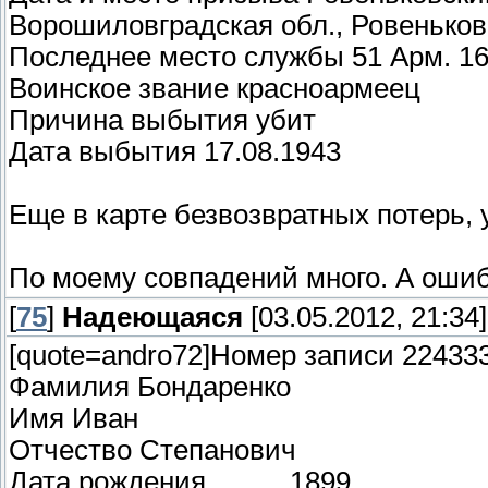
Ворошиловградская обл., Ровеньков
Последнее место службы 51 Арм. 16
Воинское звание красноармеец
Причина выбытия убит
Дата выбытия 17.08.1943
Еще в карте безвозвратных потерь, 
По моему совпадений много. А ошиб
[
75
]
Надеющаяся
[03.05.2012, 21:34]
[quote=andro72]Номер записи 22433
Фамилия Бондаренко
Имя Иван
Отчество Степанович
Дата рождения __.__.1899