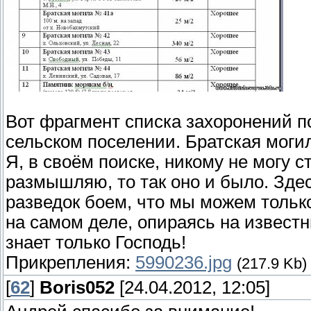
Вот фрагмент списка захоронений 
сельском поселении. Братская моги
Я, в своём поиске, никому не могу с
размышляю, то так оно и было. Зде
разведок боем, что мы можем только
на самом деле, опираясь на извест
знает только Господь!
Прикрепления:
5990236.jpg
(217.9 Kb)
[
62
]
Boris052
[24.04.2012, 12:05]