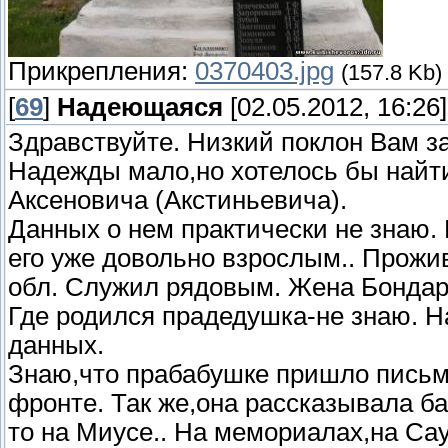
Прикрепления:
0370403.jpg
(157.8 Kb)
[
69
]
Надеющаяся
[02.05.2012, 16:26]
Здравствуйте. Низкий поклон Вам за
Надежды мало,но хотелось бы найт
Аксеновича (Акстиньевича).
Данных о нем практически не знаю.
его уже довольно взрослым.. Прожи
обл. Служил рядовым. Жена Бондар
Где родился прадедушка-не знаю. 
данных.
Знаю,что прабабушке пришло письмо
фронте. Так же,она рассказывала ба
то на Миусе.. На мемориалах,на Сау