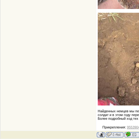
Найденных немцев мы пер
солдат и в этом году пер
Более подробный ход тех 
Прикрепления:
9553904