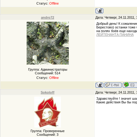
Статус:
Offline
andro72
Дата: Четверг, 24.11.2011,
Добрый день! К сожалению
Берестово) останки тоже
на полях боёв еще наход
ЛЕЙТЕНАНТА ПАНИНА
Группа: Администраторы
Сообщений:
514
Статус:
Offline
Sokoloff
Дата: Четверг, 24.11.2011,
Здравствуйте ! значит ш
Какие действия Вы бы по
Группа: Проверенные
Сообщений:
3