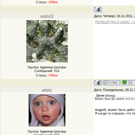
Статус:
Offline
andro72
Дата: Четверг, 24.11.2011,
ПЕРВЫЙ РАЗ В ЦАМО. 
Группа: Администраторы
Сообщений:
514
Статус:
Offline
admin
Дата: Понедельник, 28.11.
Quote
(
Бернд
)
Может быть Вы знаете что-то 
Андрей, может быть дейс
Я когда-то слышал, что т
Группа: Администраторы