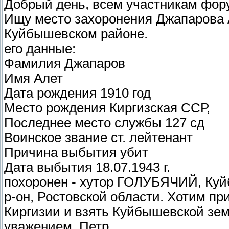
Добрый день, всем участникам фору
Ищу место захоронения Джапарова А
Куйбышевском районе.
его данные:
Фамилия Джапаров
Имя Алет
Дата рождения 1910 год
Место рождения Киргизская ССР,
Последнее место службы 127 сд
Воинское звание ст. лейтенант
Причина выбытия убит
Дата выбытия 18.07.1943 г.
похоронен - хутор ГОЛУБЯЧИЙ, Ку
р-он, Ростовской области. Хотим пр
Киргизии и взять Куйбышевской зем
уважением, Петр.