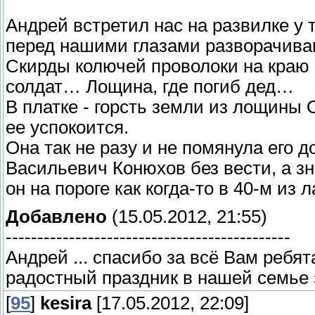
Андрей встретил нас на развилке у т
перед нашими глазами разворачива
Скирды колючей проволоки на краю 
солдат… Лощина, где погиб дед…
В платке - горсть земли из лощины 
ее успокоится.
Она так не разу и не помянула его 
Васильевич Конюхов без вести, а зн
он на пороге как когда-то в 40-м из 
Добавлено
(15.05.2012, 21:55)
---------------------------------------------
Андрей ... спасибо за всё Вам ребят
радостный праздник в нашей семье за
[
95
]
kesira
[17.05.2012, 22:09]