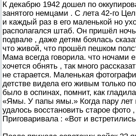
К декабрю 1942 дошел по оккупиров
занятого немцами . С лета 42-го Цел
и каждый раз в его маленькой но ух
располагался штаб. Он пришёл ночью
подвале , даже детям боялась сказа
что живой, что прошёл пешком пол
Мама всегда говорила. что ночами 
хочется обнять , так много рассказа
не старается. Маленькая фотография
детстве видела его живым только п
было в оспинах, помнит, как гладил
«Ямы. У папы ямы.» Когда пару лет
удалось восстановить старое фото 
Приговаривала : «Вот и встретились