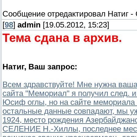
Сообщение отредактировал
Натиг
-
[
98
]
admin
[19.05.2012, 15:23]
Тема сдана в архив.
Натиг, Ваш запрос:
Всем здравствуйте! Мне нужна ваша
сайта "Мемориал" я получил след.
Юсиф оглы, но на сайте мемориала 
остальные данные совпадают, мы уж
1924, место рождения Азербайдж
СЕЛЕНИЕ Н.-Хиллы, последнее мест