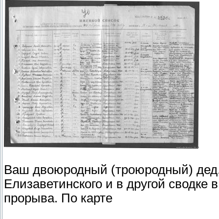
Ваш двоюродный (троюродный) дед,
Елизаветинского и в другой сводке 
прорыва. По карте