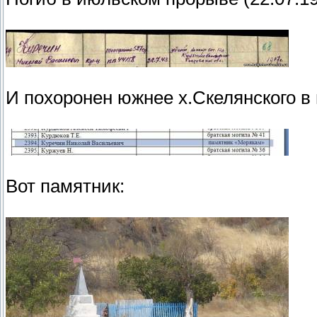
И похоронен южнее х.Скелянского в
Вот памятник: