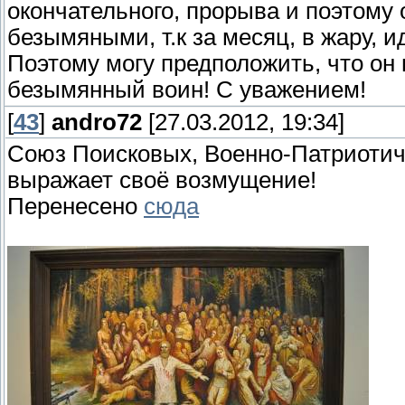
окончательного, прорыва и поэтому
безымяными, т.к за месяц, в жару, 
Поэтому могу предположить, что он 
безымянный воин! С уважением!
[
43
]
andro72
[27.03.2012, 19:34]
Союз Поисковых, Военно-Патриотич
выражает своё возмущение!
Перенесено
сюда