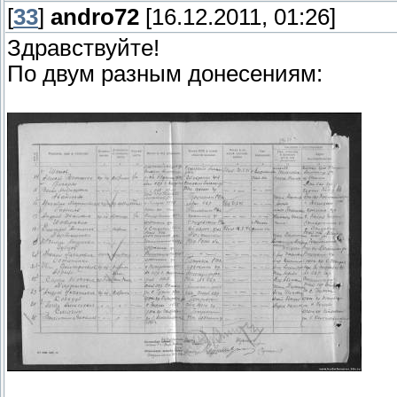
[
33
]
andro72
[16.12.2011, 01:26]
Здравствуйте!
По двум разным донесениям: