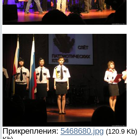
Прикрепления:
5468680.jpg
(120.9 Kb)