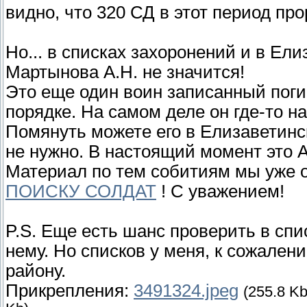
видно, что 320 СД в этот период пр
Но... в списках захоронений и в Ели
Мартынова А.Н. не значится!
Это еще один воин записанный пог
порядке. На самом деле он где-то н
Помянуть можете его в Елизаветинс
не нужно. В настоящий момент это 
Материал по тем собитиям мы уже
ПОИСКУ СОЛДАТ
! С уважением!
P.S. Еще есть шанс проверить в спи
нему. Но списков у меня, к сожален
району.
Прикрепления:
3491324.jpeg
(255.8 Kb