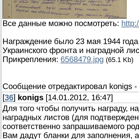
Все данные можно посмотреть:
http:
Награждение было 23 мая 1944 года,
Украинского фронта и наградной лис
Прикрепления:
6568479.jpg
(65.1 Kb)
Сообщение отредактировал
konigs
[
36
]
konigs
[14.01.2012, 16:47]
Для того чтобы получить награду, н
наградных листов (для подтвержден
соответственно запрашиваемого род
Вам дадут бланки для заполнения, а