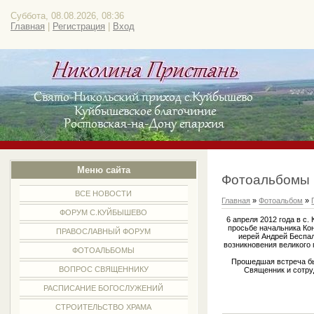
Суббота, 08.08.2026, 08:36
Главная
|
Регистрация
|
Вход
Меню сайта
Фотоальбомы
ВСЕ НОВОСТИ
Главная
»
Фотоальбом
»
ФОРУМ С.КУЙБЫШЕВО
6 апреля 2012 года в 
просьбе начальника Ко
ПРАВОСЛАВНЫЙ ФОРУМ
иерей Андрей Беспа
возникновения великого
ФОТОАЛЬБОМЫ
Прошедшая встреча бы
ВОПРОС СВЯЩЕННИКУ
Священник и сотру
РАСПИСАНИЕ БОГОСЛУЖЕНИЙ
СТРОИТЕЛЬСТВО ХРАМА