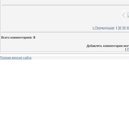
« Предыдущая
|
38
39
4
Всего комментариев
:
0
Добавлять комментарии могу
[
Р
Полная версия сайта