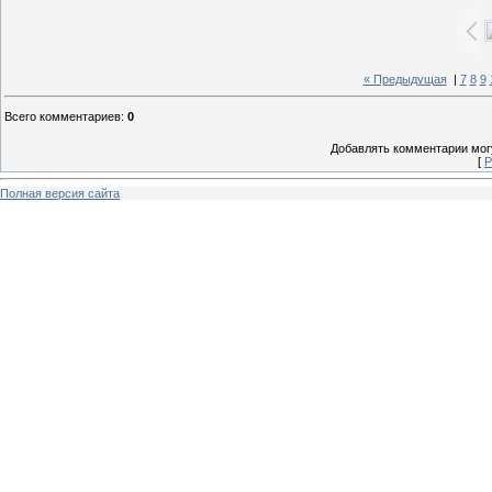
« Предыдущая
|
7
8
9
Всего комментариев
:
0
Добавлять комментарии могу
[
Р
Полная версия сайта