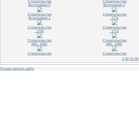
Строительство
Строительство
Фотография 5
Фотография 4
Строительство
Строительство
Фотография 1
_1711
Строительство
Строительство
_1706
_1713
Строительство
Строительство
IMG_1682
IMG_1689
Строительство
Строительство
1-20
21-40
Полная версия сайта