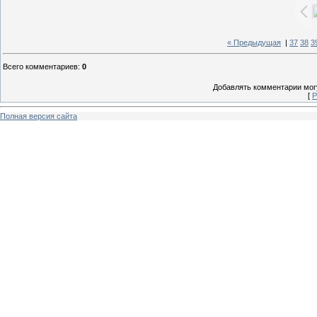
« Предыдущая
|
37
38
3
Всего комментариев
:
0
Добавлять комментарии могу
[
Р
Полная версия сайта