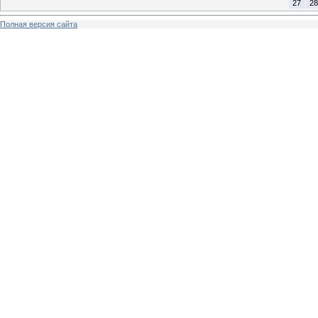
27
28
Полная версия сайта