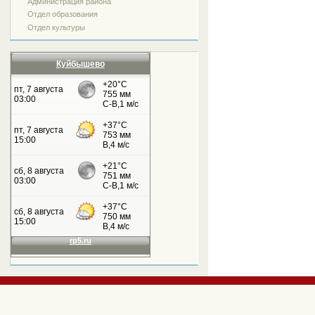
Администрация района
Отдел образования
Отдел культуры
Куйбышево