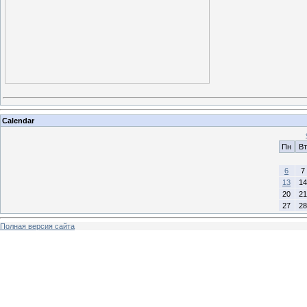
Calendar
Пн
Вт
6
7
13
14
20
21
27
28
Полная версия сайта