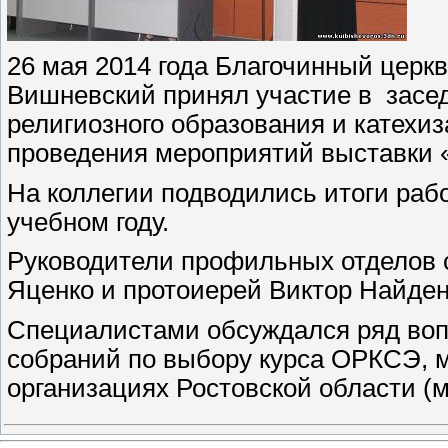
26 мая 2014 года Благочинный церк
Вишневский принял участие в засе
религиозного образования и катехи
проведения мероприятий выставки 
На коллегии подводились итоги раб
учебном году.
Руководители профильных отделов 
Яценко и протоиерей Виктор Найден
Специалистами обсуждался ряд вопр
собраний по выбору курса ОРКСЭ, 
организациях Ростовской области (