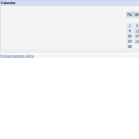
Calendar
Пн
Вт
2
3
9
10
16
17
23
24
30
Полная версия сайта