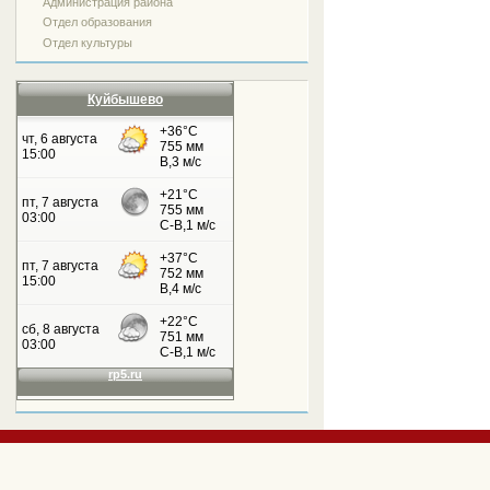
Администрация района
Отдел образования
Отдел культуры
Куйбышево