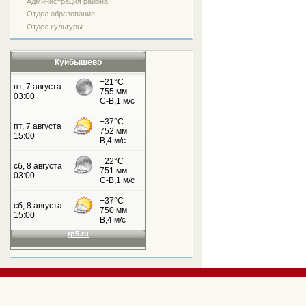
Администрация района
Отдел образования
Отдел культуры
Куйбышево