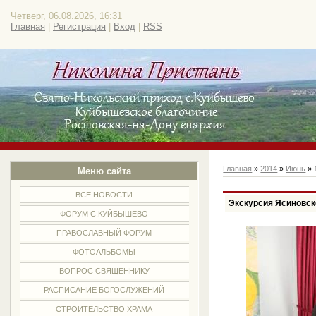
Четверг, 06.08.2026, 16:31
Главная
|
Регистрация
|
Вход
|
RSS
Главная
»
2014
»
Июнь
»
Меню сайта
ВСЕ НОВОСТИ
Экскурсия Ясиновс
ФОРУМ С.КУЙБЫШЕВО
ПРАВОСЛАВНЫЙ ФОРУМ
ФОТОАЛЬБОМЫ
ВОПРОС СВЯЩЕННИКУ
РАСПИСАНИЕ БОГОСЛУЖЕНИЙ
СТРОИТЕЛЬСТВО ХРАМА