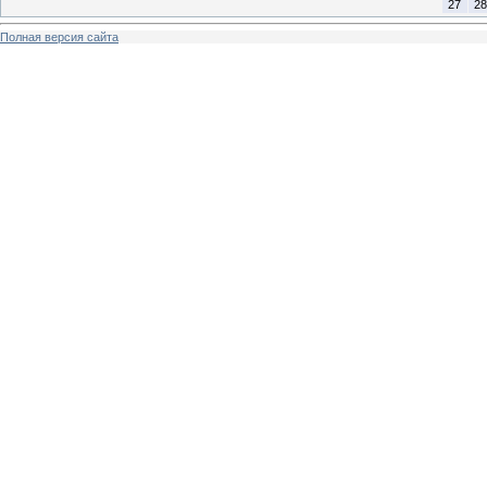
27
28
Полная версия сайта