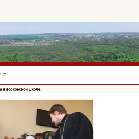
»
12
а в воскресной школе.