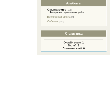
Альбомы
Строительство
[113]
Фотографии строительных работ
Воскресная школа
[4]
События
[125]
Статистика
Онлайн всего:
1
Гостей:
1
Пользователей:
0