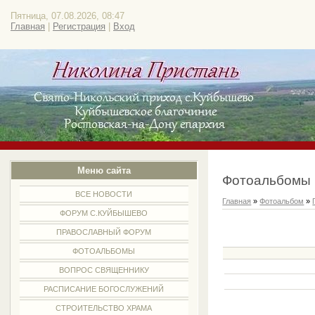
Пятница, 07.08.2026, 08:47
Главная
|
Регистрация
|
Вход
Меню сайта
Фотоальбомы
ВСЕ НОВОСТИ
Главная
»
Фотоальбом
»
ФОРУМ С.КУЙБЫШЕВО
ПРАВОСЛАВНЫЙ ФОРУМ
ФОТОАЛЬБОМЫ
ВОПРОС СВЯЩЕННИКУ
РАСПИСАНИЕ БОГОСЛУЖЕНИЙ
СТРОИТЕЛЬСТВО ХРАМА