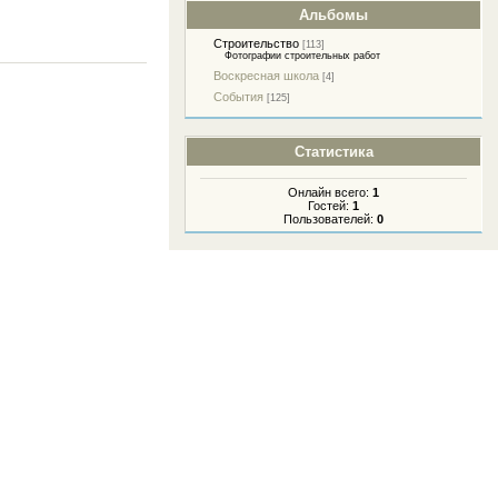
Альбомы
Строительство
[113]
Фотографии строительных работ
Воскресная школа
[4]
События
[125]
Статистика
Онлайн всего:
1
Гостей:
1
Пользователей:
0