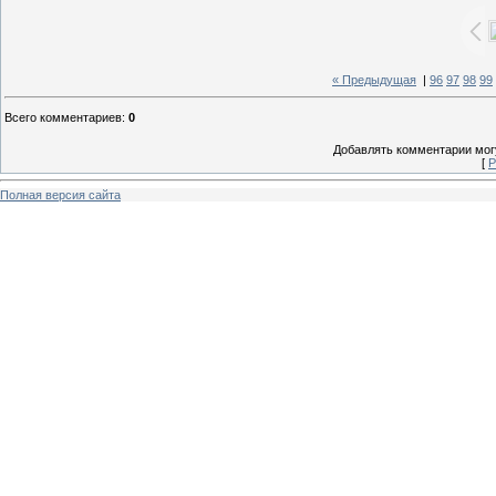
« Предыдущая
|
96
97
98
99
Всего комментариев
:
0
Добавлять комментарии могу
[
Р
Полная версия сайта