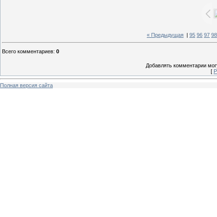
« Предыдущая
|
95
96
97
98
Всего комментариев
:
0
Добавлять комментарии могу
[
Р
Полная версия сайта