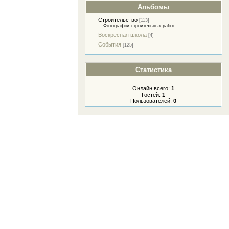
Альбомы
Строительство
[113]
Фотографии строительных работ
Воскресная школа
[4]
События
[125]
Статистика
Онлайн всего:
1
Гостей:
1
Пользователей:
0