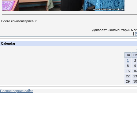
Всего комментариев
:
0
Добавлять комментарии могу
[
Р
Calendar
Пн
Вт
1
2
8
9
15
16
22
23
29
30
Полная версия сайта