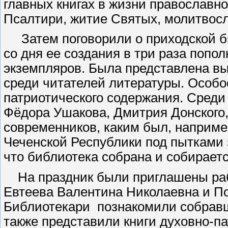
главных книгах в жизни православно
Псалтири, житие Святых, молитвосл
Затем поговорили о приходской б
со дня ее создания в три раза попо
экземпляров. Была представлена вы
среди читателей литературы. Особо
патриотического содержания. Среди
Фёдора Ушакова, Дмитрия Донского,
современников, каким был, наприме
Чеченской Республики под пытками 
что библиотека собрана и собирает
На праздник были приглашены раб
Евтеева Валентина Николаевна и П
Библиотекари
познакомили собравш
также представили книги духовно-п