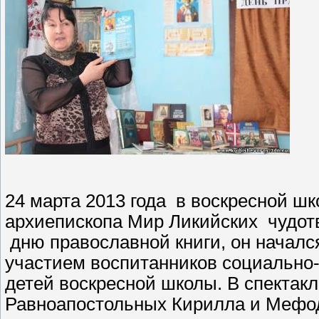
24 марта 2013 года
в воскресной шк
архиепископа Мир Ликийских
чудот
дню православной книги, он начал
участием воспитанников социально
детей воскресной школы. В спектак
Равноапостольных Кирилла и Мефоди