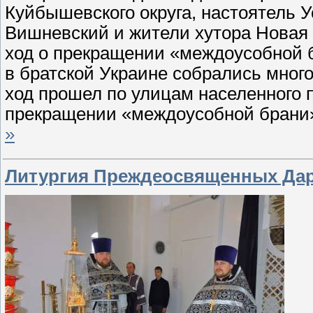
Куйбышевского округа, настоятель 
Вишневский и жители хутора Нова
ход о прекращении «междоусобной 
в братской Украине собрались мног
ход прошел по улицам населенного 
прекращении «междоусобной брани»
»
Литургия Преждеосвященных Дар