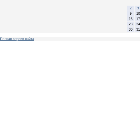
2
3
9
10
16
17
23
24
30
31
Полная версия сайта