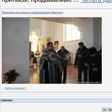
Панихида по присно поминаемому Мартину
...
Читать дальше »
Calendar
Пн
Вт