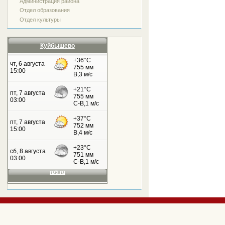
Администрация района
Отдел образования
Отдел культуры
Куйбышево