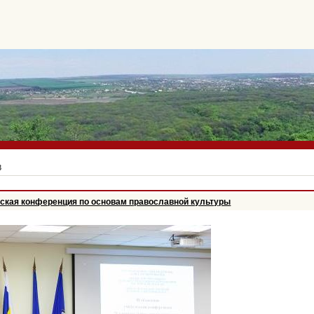
3
льская конференция по основам православной культуры