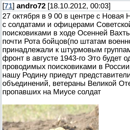
[
71
]
andro72
[18.10.2012, 00:03]
27 октября в 9 00 в центре с Нова
с солдатами и офицерами Советск
поисковиками в ходе Осенней Вахт
почти Рота бойцов(по штатам военн
принадлежали к штурмовым группам
фронт в августе 1943-го Это будет 
проводимых поисковиками в России 
нашу Родину приедут представители
объединений, ветераны Великой Оте
пропавших на Миусе солдат