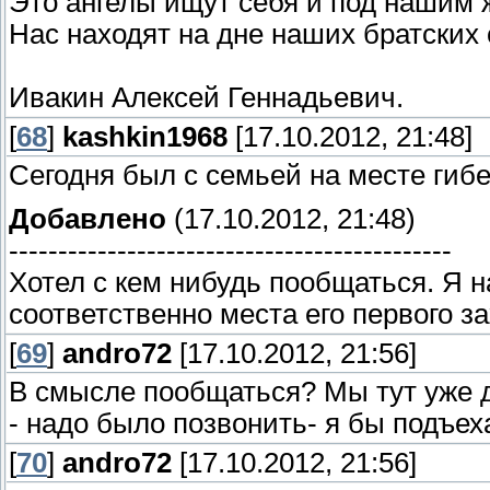
Это ангелы ищут себя и под нашим 
Нас находят на дне наших братских 
Ивакин Алексей Геннадьевич.
[
68
]
kashkin1968
[17.10.2012, 21:48]
Сегодня был с семьей на месте гиб
Добавлено
(17.10.2012, 21:48)
---------------------------------------------
Хотел с кем нибудь пообщаться. Я н
соответственно места его первого з
[
69
]
andro72
[17.10.2012, 21:56]
В смысле пообщаться? Мы тут уже д
- надо было позвонить- я бы подъех
[
70
]
andro72
[17.10.2012, 21:56]