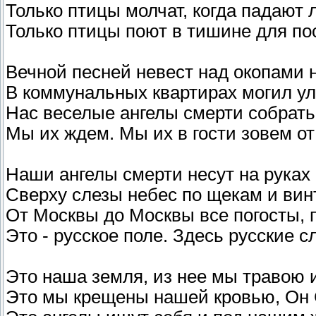
Только птицы молчат, когда падают 
Только птицы поют в тишине для по
Вечной песней невест над окопами н
В коммунальных квартирах могил у
Нас веселые ангелы смерти собрать
Мы их ждем. Мы их в гости зовем от
Наши ангелы смерти несут на руках 
Сверху слезы небес по щекам и винт
От Москвы до Москвы все погосты, п
Это - русское поле. Здесь русские сл
Это наша земля, из нее мы травою 
Это мы крещены нашей кровью, Он 