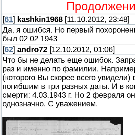
Продолжени
[
61
]
kashkin1968
[11.10.2012, 23:48]
Да, я ошибся. Но первый похоронен
был 02 02 1943
[
62
]
andro72
[12.10.2012, 01:06]
Что бы не делать еще ошибок. Запр
раз и именно по фамилии. Наприм
(которого Вы скорее всего увидели)
погибшим в три разных даты. И в ко
смерти: 4.03.1943 г. Но 2 февраля он
однозначно. С уважением.