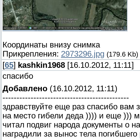
Координаты внизу снимка
Прикрепления:
2973296.jpg
(179.6 Kb)
[
65
]
kashkin1968
[16.10.2012, 11:11]
спасибо
Добавлено
(16.10.2012, 11:11)
---------------------------------------------
здравствуйте еще раз спасибо вам 
на место гибели деда )))) и еще )))
читал подвиг народа документы о на
наградили за вынос тела погибшего 