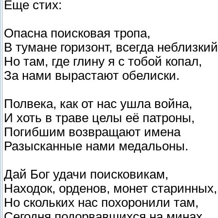
Еще стих:
Опасна поисковая тропа,
В тумане горизонт, всегда неблизкий
Но там, где глину я с тобой копал,
За нами вырастают обелиски.
Полвека, как от нас ушла война,
И хоть в траве целы её патроны,
Погибшим возвращают имена
Разысканные нами медальоны.
Дай Бог удачи поисковикам,
Находок, орденов, монет старинных,
Но скольких нас похоронили там,
Сегодня подорвавшихся на минах…