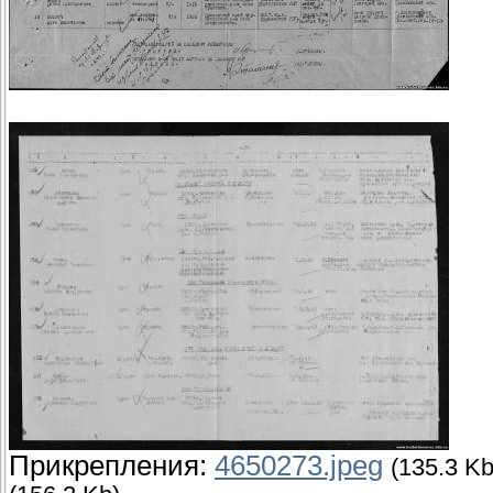
Прикрепления:
4650273.jpeg
(135.3 Kb