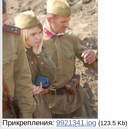
Прикрепления:
9921341.jpg
(123.5 Kb)