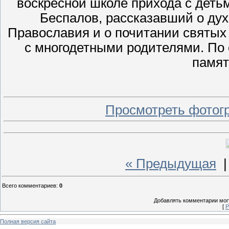
воскресной школе прихода с деть
Беспалов, рассказавший о ду
Православия и о почитании святых 
с многодетными родителями. По
памят
Просмотреть фотог
« Предыдущая
Всего комментариев
:
0
Добавлять комментарии могу
[
Р
Полная версия сайта