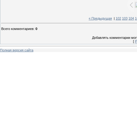
« Предыдущая
|
102
103
104
1
Всего комментариев
:
0
Добавлять комментарии могу
[
Р
Полная версия сайта