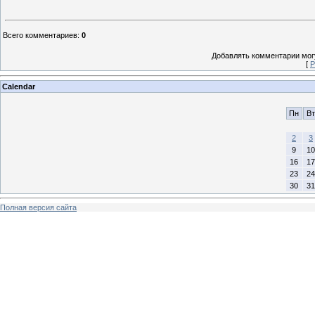
Всего комментариев
:
0
Добавлять комментарии могу
[
Р
Calendar
Пн
Вт
2
3
9
10
16
17
23
24
30
31
Полная версия сайта