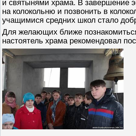
и святынями храма. В завершение э
на колокольню и позвонить в колок
учащимися средних школ стало доб
Для желающих ближе познакомиться
настоятель храма рекомендовал пос