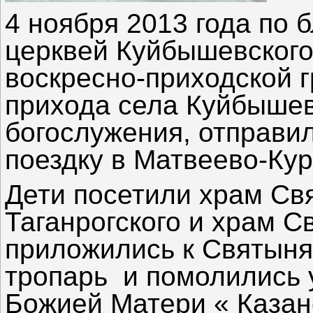
4 ноября 2013 года по 
церквей Куйбышевского
воскресно-приходской 
прихода села Куйбышев
богослужения, отправи
поездку в Матвеево-Кур
Дети посетили храм Св
Таганрогского и храм С
приложились к Святыня
тропарь и помолились 
Божией Матери « Казан