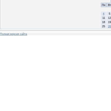
Пн
Вт
4
5
11
12
18
19
25
26
Полная версия сайта