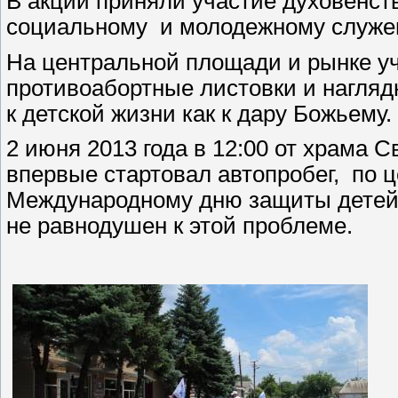
В акции приняли участие духовенст
социальному
и молодежному служе
На центральной площади и рынке у
противоабортные листовки и нагля
к детской жизни как к дару Божьему.
2 июня 2013 года в 12:00 от храма 
впервые стартовал автопробег,
по 
Международному дню защиты детей в
не равнодушен к этой проблеме.