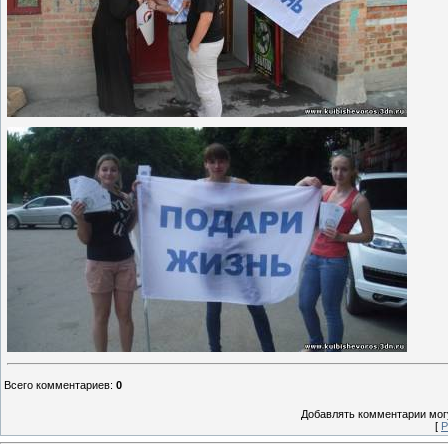
Всего комментариев
:
0
Добавлять комментарии могу
[
Р