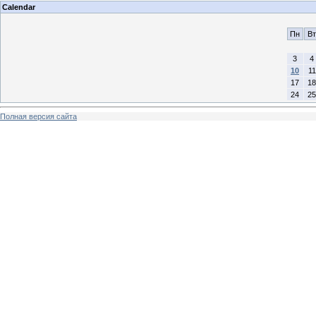
Calendar
Пн
Вт
3
4
10
11
17
18
24
25
Полная версия сайта