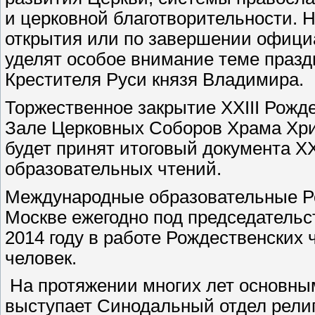
и церковной благотворительности. 
открытия или по завершении офици
уделят особое внимание теме празд
Крестителя Руси князя Владимира.
Торжественное закрытие XXIII Рожде
Зале Церковных Соборов Храма Хри
будет принят итоговый документа X
образовательных чтений.
Международные образовательные Ро
Москве ежегодно под председательс
2014 году в работе Рождественских
человек.
На протяжении многих лет основны
выступает Синодальный отдел религ