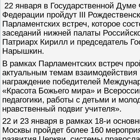
22 января в Государственной Думе
Федерации пройдут III Рождественс
Парламентских встреч, которое сос
заседаний нижней палаты Российск
Патриарх Кирилл и председатель Г
Нарышкин.
В рамках Парламентских встреч про
актуальным темам взаимодействия Ц
награждение победителей Междунаро
«Красота Божьего мира» и Всероссий
педагогики, работы с детьми и моло
нравственный подвиг учителя».
22 и 23 января в рамках 18-и осно
Москвы пройдет более 160 меропри
развития Церкви, системы правосла