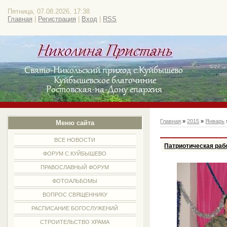
Пятница, 07.08.2026, 17:38
Главная
|
Регистрация
|
Вход
|
RSS
Главная
»
2015
»
Январь
Меню сайта
ВСЕ НОВОСТИ
Патриотическая рабо
ФОРУМ С.КУЙБЫШЕВО
ПРАВОСЛАВНЫЙ ФОРУМ
ФОТОАЛЬБОМЫ
ВОПРОС СВЯЩЕННИКУ
РАСПИСАНИЕ БОГОСЛУЖЕНИЙ
СТРОИТЕЛЬСТВО ХРАМА